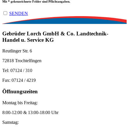
Mit * gekenzeichnete Felder sind Pflichtangaben.
SENDEN
Gebrüder Lorch GmbH ­& Co. Landtechnik-
Handel u. Service KG
Reutlinger Str. 6
72818 Trochtelfingen
Tel: 07124 / 310
Fax: 07124 / 4219
Öffnungszeiten
Montag bis Freitag:
8:00-12:00 & 13:00-18:00 Uhr
Samstag: