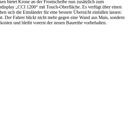
sen bietet Krone an der Frontscheibe nun zusätzlich zum
bdisplay „CCI 1200“ mit Touch-Oberfläche. Es verfügt über einen
sich die Emsländer für eine bessere Übersicht einfallen lassen:
cht. Der Fahrer blickt nicht mehr gegen eine Wand aus Mais, sondern
osten und bleibt vorerst der neuen Baureihe vorbehalten.