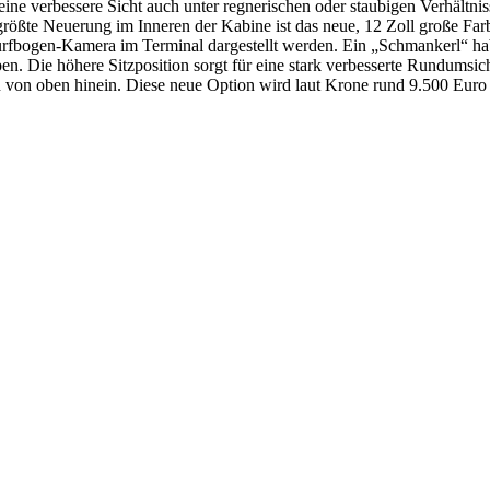
ine verbessere Sicht auch unter regnerischen oder staubigen Verhältnis
rößte Neuerung im Inneren der Kabine ist das neue, 12 Zoll große Far
ogen-Kamera im Terminal dargestellt werden. Ein „Schmankerl“ haben 
en. Die höhere Sitzposition sorgt für eine stark verbesserte Rundumsi
von oben hinein. Diese neue Option wird laut Krone rund 9.500 Euro k