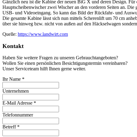
Gänzlich neu ist die Kabine der neuen BiG X und deren Design. Für e
Hauptscheibenwischer zwei Wischer an den vorderen Seiten an. Die g
USB- und Videoeingang. So kann das Bild der Rückfahr- und Auswurfb
Die gesamte Kabine lässt sich nun mittels Scherenlift um 70 cm anheb
über sie hinweg bzw. nicht von außen auf den Häckselwagen sondern 
Quelle:
https://www.landwirt.com
Kontakt
Haben Sie weitere Fragen zu unseren Gebrauchtangeboten?
Wollen Sie einen persönlichen Besichtigungstermin vereinbaren?
Unser Serviceteam hilft Ihnen gerne weiter.
Ihr Name
*
Unternehmen
E-Mail Adresse
*
Telefonnummer
Betreff
*