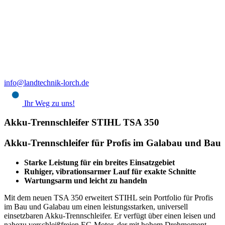
info@landtechnik-lorch.de
Ihr Weg zu uns!
Akku-Trennschleifer STIHL TSA 350
Akku-Trennschleifer für Profis im Galabau und Bau
Starke Leistung für ein breites Einsatzgebiet
Ruhiger, vibrationsarmer Lauf für exakte Schnitte
Wartungsarm und leicht zu handeln
Mit dem neuen TSA 350 erweitert STIHL sein Portfolio für Profis
im Bau und Galabau um einen leistungsstarken, universell
einsetzbaren Akku-Trennschleifer. Er verfügt über einen leisen und
nahezu verschleißfreien EC-Motor, der mit hohem Drehmoment