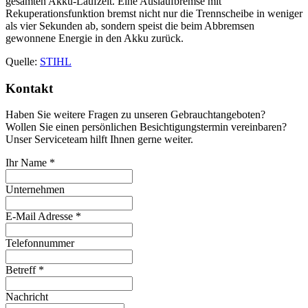
gesamten Akku-Laufzeit. Eine Auslaufbremse mit
Rekuperationsfunktion bremst nicht nur die Trennscheibe in weniger
als vier Sekunden ab, sondern speist die beim Abbremsen
gewonnene Energie in den Akku zurück.
Quelle:
STIHL
Kontakt
Haben Sie weitere Fragen zu unseren Gebrauchtangeboten?
Wollen Sie einen persönlichen Besichtigungstermin vereinbaren?
Unser Serviceteam hilft Ihnen gerne weiter.
Ihr Name
*
Unternehmen
E-Mail Adresse
*
Telefonnummer
Betreff
*
Nachricht